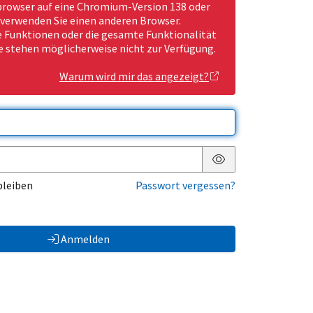
rowser auf eine Chromium-Version 138 oder
 verwenden Sie einen anderen Browser.
Funktionen oder die gesamte Funktionalität
e stehen möglicherweise nicht zur Verfügung.
Warum wird mir das angezeigt?
Passwort anzeigen
bleiben
Passwort vergessen?
Anmelden