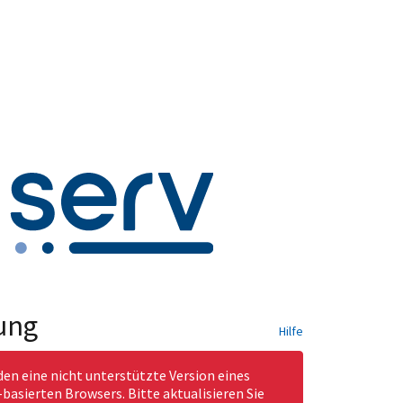
ung
Hilfe
den eine nicht unterstützte Version eines
asierten Browsers. Bitte aktualisieren Sie