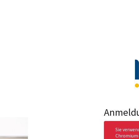
Anmeld
Sie verwen
Chromium-b