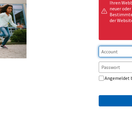
Ihren Webb
neuer oder
Bestimmte 
der Websit
Angemeldet 